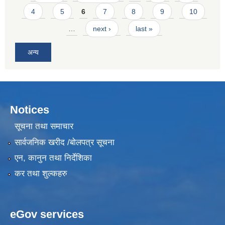
4
5
6
7
8
9
10
…
next ›
last »
अन्य
Notices
सूचना तथा समाचार
सार्वजनिक खरीद /बोलपत्र सूचना
एन, कानुन तथा निर्देशिका
कर तथा शुल्कहरु
eGov services