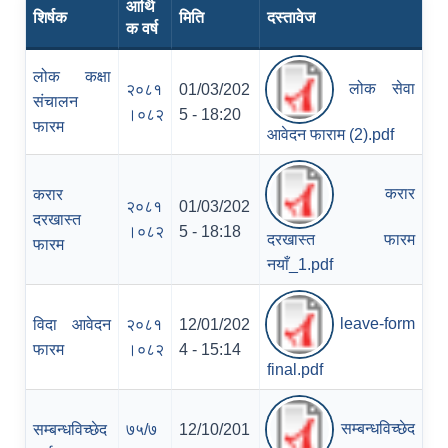
आर्थि
शिर्षक
मिति
दस्तावेज
क वर्ष
लोक कक्षा
लोक सेवा
२०८१
01/03/202
संचालन
।०८२
5 - 18:20
फारम
आवेदन फाराम (2).pdf
करार
करार
२०८१
01/03/202
दरखास्त
।०८२
5 - 18:18
दरखास्त फारम
फारम
नयाँ_1.pdf
leave-form
विदा आवेदन
२०८१
12/01/202
फारम
।०८२
4 - 15:14
final.pdf
सम्बन्धविच्छेद
सम्बन्धविच्छेद
७५/७
12/10/201