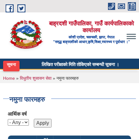
Skip to main content
बाह्रदशी गाउँपालिका, गाउँ कार्यपालिकाको
कार्यालय
कोशी प्रदेश, चकचकी, झापा, नेपाल
"समृद्ध बाह्रदशीको आधार,कृषि,शिक्षा,स्वास्थ्य र पूर्वाधार ।"
लिखित परीक्षाको मिति तोकिएको सम्बन्धी सूचना ।
बि
सूचना
You are here
Home
»
विधुतीय शुसासन सेवा
» नमुना फारमहरु
नमुना फारमहरु
आर्थिक वर्ष