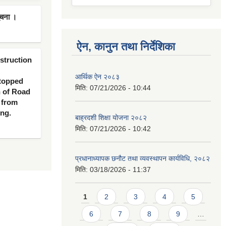
ूचना ।
ऐन, कानुन तथा निर्देशिका
nstruction
आर्थिक ऐन २०८३
 topped
मिति:
07/21/2026 - 10:44
n of Road
 from
ing.
बाह्रदशी शिक्षा योजना २०८२
मिति:
07/21/2026 - 10:42
प्रधानाध्यापक छनौट तथा व्यवस्थापन कार्यविधि, २०८२
मिति:
03/18/2026 - 11:37
Pages
1
2
3
4
5
6
7
8
9
…