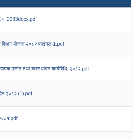
 ऐन. 2083docx.pdf
ी शिक्षाा योजना २०८२ फाइनल-1.pdf
ध्यापक छनोट तथा व्यवस्थापन कार्यविधि, २०८२.pdf
 ऐन २०८२ (1).pdf
२०८१.pdf