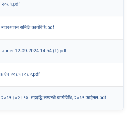
ऐन २०८१.pdf
य व्यवस्थापन समिति कार्यविधि.pdf
nner 12-09-2024 14.54 (1).pdf
थिक ऐन २०८१।०८२.pdf
 २०८१।०२।१४- तहवृद्धि सम्बन्धी कार्यविधि, २०८१ फाईनल.pdf