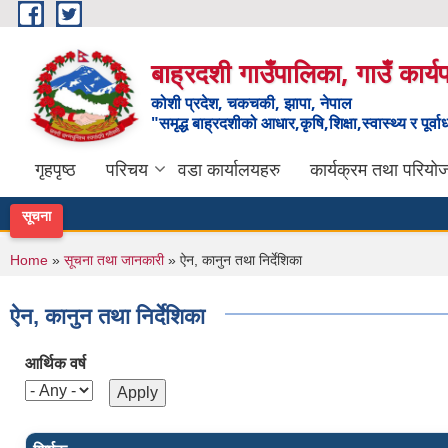
Skip to main content
बाह्रदशी गाउँपालिका, गाउँ कार्
कोशी प्रदेश, चकचकी, झापा, नेपाल
"समृद्ध बाह्रदशीको आधार,कृषि,शिक्षा,स्वास्थ्य र पूर्व
गृहपृष्ठ
परिचय
वडा कार्यालयहरु
कार्यक्रम तथा परियो
सूचना
You are here
Home
»
सूचना तथा जानकारी
» ऐन, कानुन तथा निर्देशिका
ऐन, कानुन तथा निर्देशिका
आर्थिक वर्ष