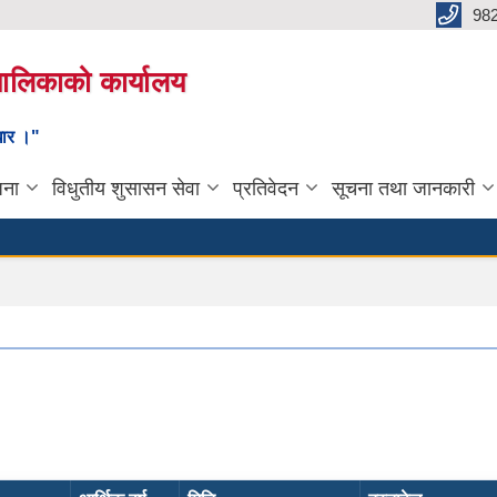
98
यपालिकाको कार्यालय
ाधार ।"
जना
विधुतीय शुसासन सेवा
प्रतिवेदन
सूचना तथा जानकारी