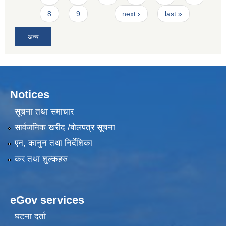
8
9
…
next ›
last »
अन्य
Notices
सूचना तथा समाचार
सार्वजनिक खरीद /बोलपत्र सूचना
एन, कानुन तथा निर्देशिका
कर तथा शुल्कहरु
eGov services
घटना दर्ता