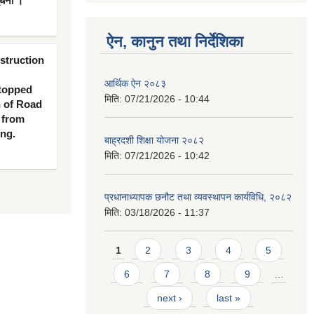
ूचना ।
ऐन, कानुन तथा निर्देशिका
nstruction
आर्थिक ऐन २०८३
 topped
मिति:
07/21/2026 - 10:44
n of Road
 from
ing.
बाह्रदशी शिक्षा योजना २०८२
मिति:
07/21/2026 - 10:42
प्रधानाध्यापक छनौट तथा व्यवस्थापन कार्यविधि, २०८२
मिति:
03/18/2026 - 11:37
Pages
1
2
3
4
5
6
7
8
9
…
next ›
last »