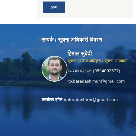
अन्य
सम्पर्क / सूचना अधिकारी विवरण
हिमाल सुवेदी
सूचना प्रविधि अधिकृत / सूचना अधिकारी
९८२४००२६७७ (9824002677)
ito.baradashimun@gmail.com
कार्यालय इमेल:
bahradashirm@gmail.com