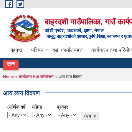
Skip to main content
बाह्रदशी गाउँपालिका, गाउँ कार्
कोशी प्रदेश, चकचकी, झापा, नेपाल
"समृद्ध बाह्रदशीको आधार,कृषि,शिक्षा,स्वास्थ्य र पूर्व
गृहपृष्ठ
परिचय
वडा कार्यालयहरु
कार्यक्रम तथा परियो
सूचना
You are here
Home
»
कार्यक्रम तथा परियोजना
» आय व्यय विवरण
आय व्यय विवरण
आर्थिक वर्ष
महिना
प्रकार