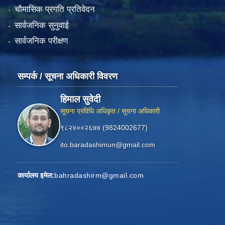
चौमासिक प्रगति प्रतिवेदन
सार्वजनिक सुनुवाई
सार्वजनिक परीक्षण
सम्पर्क / सूचना अधिकारी विवरण
हिमाल सुवेदी
सूचना प्रविधि अधिकृत / सूचना अधिकारी
९८२४००२६७७ (9824002677)
ito.baradashimun@gmail.com
कार्यालय इमेल:
bahradashirm@gmail.com