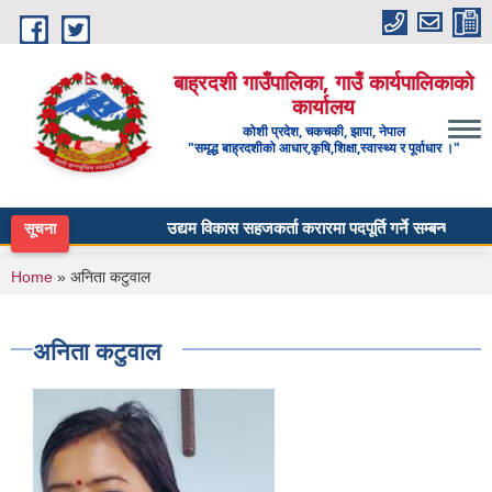
Skip to main content
बाह्रदशी गाउँपालिका, गाउँ कार्यपालिकाको
कार्यालय
कोशी प्रदेश, चकचकी, झापा, नेपाल
"समृद्ध बाह्रदशीको आधार,कृषि,शिक्षा,स्वास्थ्य र पूर्वाधार ।"
उद्यम विकास सहजकर्ता करारमा पदपूर्ति गर्ने सम्बन्धी सूचना ।
सूचना
You are here
Home
» अनिता कटुवाल
अनिता कटुवाल