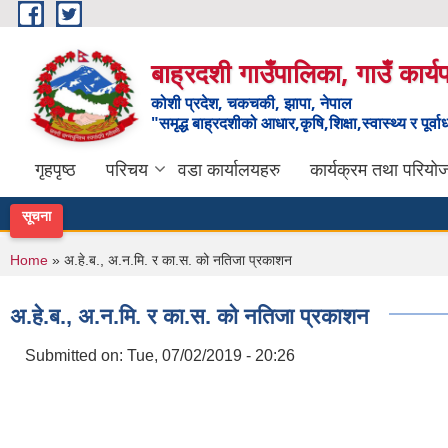
Skip to main content
बाह्रदशी गाउँपालिका, गाउँ कार्
कोशी प्रदेश, चकचकी, झापा, नेपाल
"समृद्ध बाह्रदशीको आधार,कृषि,शिक्षा,स्वास्थ्य र पूर्व
गृहपृष्ठ
परिचय
वडा कार्यालयहरु
कार्यक्रम तथा परियो
सूचना
You are here
Home
» अ.हे.ब., अ.न.मि. र का.स. को नतिजा प्रकाशन
अ.हे.ब., अ.न.मि. र का.स. को नतिजा प्रकाशन
Submitted on:
Tue, 07/02/2019 - 20:26