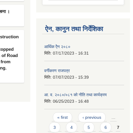
ूचना ।
ऐन, कानुन तथा निर्देशिका
nstruction
आर्थिक ऐेन २०८०
 topped
मिति:
07/17/2023 - 16:31
n of Road
 from
ing.
वर्गीकरण राजपत्र
मिति:
07/07/2023 - 15:39
आ. व. २०८०/०८१ को नीति तथा कार्यक्रम
मिति:
06/25/2023 - 16:48
Pages
« first
‹ previous
…
3
4
5
6
7