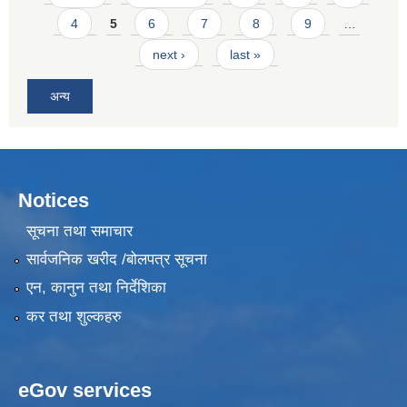
4
5
6
7
8
9
…
next ›
last »
अन्य
Notices
सूचना तथा समाचार
सार्वजनिक खरीद /बोलपत्र सूचना
एन, कानुन तथा निर्देशिका
कर तथा शुल्कहरु
eGov services