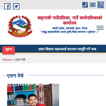
Skip to main content
बाह्रदशी गाउँपालिका, गाउँ कार्यपालिकाको
कार्यालय
कोशी प्रदेश, चकचकी, झापा, नेपाल
"समृद्ध बाह्रदशीको आधार,कृषि,शिक्षा,स्वास्थ्य र पूर्वाधार ।"
उद्यम विकास सहजकर्ता करारमा पदपूर्ति गर्ने सम्बन्धी सूचना 
सूचना
You are here
Home
» एसन मेचे
एसन मेचे