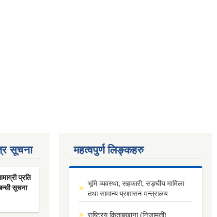
्र सूचना
महत्वपुर्ण लिङ्कहरु
ाग्री प्रति
भूमि व्यवस्था, सहकारी, सङ्घीय मामिला
बन्धी सूचना
तथा सामान्य प्रशासन मन्त्रालय
राष्ट्रिय किताबखाना (निजामती)