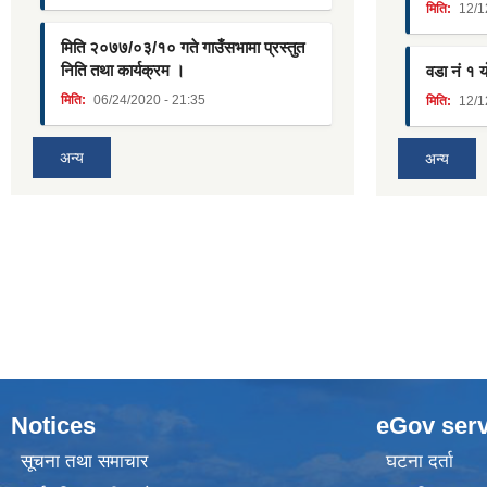
मिति:
12/1
मिति २०७७/०३/१० गते गाउँसभामा प्रस्तुत
निति तथा कार्यक्रम ।
वडा नं १ 
मिति:
06/24/2020 - 21:35
मिति:
12/1
अन्य
अन्य
Notices
eGov serv
सूचना तथा समाचार
घटना दर्ता