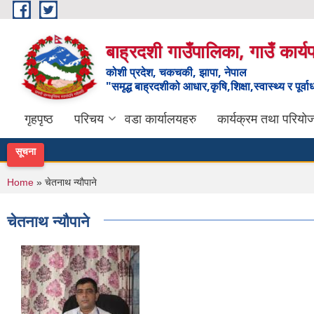
Skip to main content
बाह्रदशी गाउँपालिका, गाउँ कार्
कोशी प्रदेश, चकचकी, झापा, नेपाल
"समृद्ध बाह्रदशीको आधार,कृषि,शिक्षा,स्वास्थ्य र पूर्व
गृहपृष्ठ
परिचय
वडा कार्यालयहरु
कार्यक्रम तथा परियो
सूचना
You are here
Home
» चेतनाथ न्याैपाने
चेतनाथ न्याैपाने