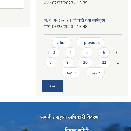
मिति:
07/07/2023 - 15:39
आ. व. २०८०/०८१ को नीति तथा कार्यक्रम
मिति:
06/25/2023 - 16:48
Pages
« first
‹ previous
…
3
4
5
6
7
8
9
10
11
…
next ›
last »
अन्य
सम्पर्क / सूचना अधिकारी विवरण
हिमाल सुवेदी