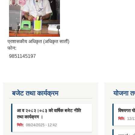
प्रशासकीय अधिकृत (अधिकृत सातौं)
फोन:
9851145197
बजेट तथा कार्यक्रम
याेजना त
आ व २०८२।०८३ को वार्षिक बजेट नीति
विषयगत यो
तथा कार्यक्रम ।
मिति:
12/1
मिति:
08/24/2025 - 12:42