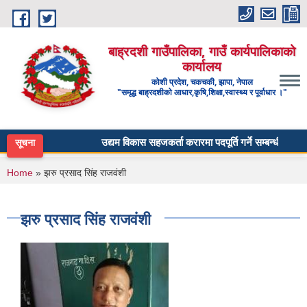
Skip to main content
बाह्रदशी गाउँपालिका, गाउँ कार्यपालिकाको
कार्यालय
कोशी प्रदेश, चकचकी, झापा, नेपाल
"समृद्ध बाह्रदशीको आधार,कृषि,शिक्षा,स्वास्थ्य र पूर्वाधार ।"
उद्यम विकास सहजकर्ता करारमा पदपूर्ति गर्ने सम्बन्धी सूचना ।
सूचना
You are here
Home
» झरु प्रसाद सिंह राजवंशी
झरु प्रसाद सिंह राजवंशी