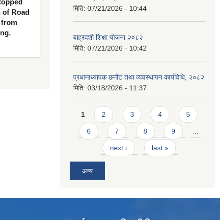
 topped
मिति:
07/21/2026 - 10:44
n of Road
 from
ing.
बाह्रदशी शिक्षा योजना २०८२
मिति:
07/21/2026 - 10:42
प्रधानाध्यापक छनौट तथा व्यवस्थापन कार्यविधि, २०८२
मिति:
03/18/2026 - 11:37
Pages
1
2
3
4
5
6
7
8
9
…
next ›
last »
अन्य