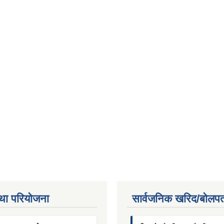
था परियाेजना
सार्वजनिक खरिद/बोलपत