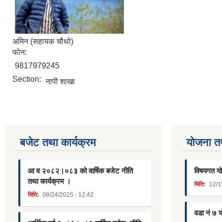
अमिन (सहायक चौथो)
फोन:
9817979245
Section:
नापी शाखा
बजेट तथा कार्यक्रम
याेजना त
आ व २०८२।०८३ को वार्षिक बजेट नीति
विषयगत यो
तथा कार्यक्रम ।
मिति:
12/1
मिति:
08/24/2025 - 12:42
वडा नं ७ 