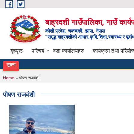
Skip to main content
बाह्रदशी गाउँपालिका, गाउँ कार्
कोशी प्रदेश, चकचकी, झापा, नेपाल
"समृद्ध बाह्रदशीको आधार,कृषि,शिक्षा,स्वास्थ्य र पूर्व
गृहपृष्ठ
परिचय
वडा कार्यालयहरु
कार्यक्रम तथा परियो
सूचना
You are here
Home
» पाेषण राजवंशी
पाेषण राजवंशी