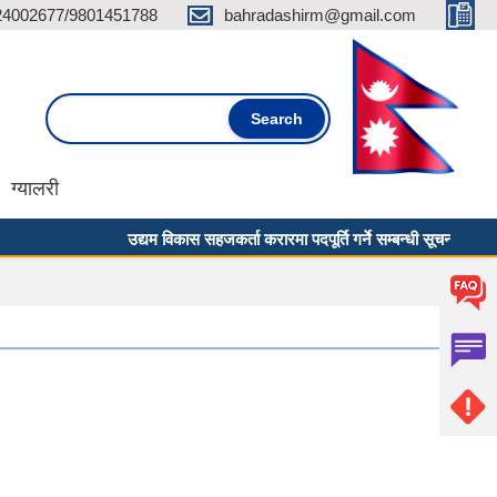
24002677/9801451788
bahradashirm@gmail.com
Search form
Search
ग्यालरी
उद्यम विकास सहजकर्ता करारमा पदपूर्ति गर्ने सम्बन्धी सूचना ।