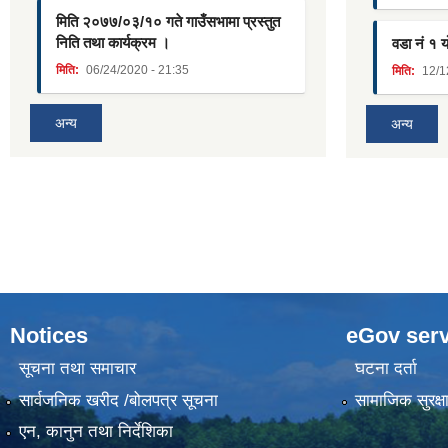
मिति २०७७/०३/१० गते गाउँसभामा प्रस्तुत
निति तथा कार्यक्रम ।
वडा नं १ 
मिति:
06/24/2020 - 21:35
मिति:
12/1
अन्य
अन्य
Notices
eGov serv
सूचना तथा समाचार
घटना दर्ता
सार्वजनिक खरीद /बोलपत्र सूचना
सामाजिक सुरक्ष
एन, कानुन तथा निर्देशिका