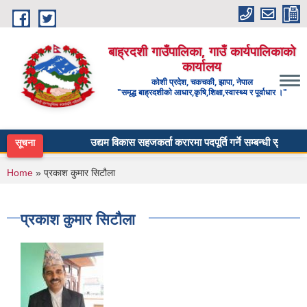
Skip to main content
बाह्रदशी गाउँपालिका, गाउँ कार्यपालिकाको
कार्यालय
कोशी प्रदेश, चकचकी, झापा, नेपाल
"समृद्ध बाह्रदशीको आधार,कृषि,शिक्षा,स्वास्थ्य र पूर्वाधार ।"
उद्यम विकास सहजकर्ता करारमा पदपूर्ति गर्ने सम्बन्धी सूचना ।
सूचना
You are here
Home
» प्रकाश कुमार सिटौला
प्रकाश कुमार सिटौला