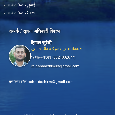
सार्वजनिक सुनुवाई
सार्वजनिक परीक्षण
सम्पर्क / सूचना अधिकारी विवरण
हिमाल सुवेदी
सूचना प्रविधि अधिकृत / सूचना अधिकारी
९८२४००२६७७ (9824002677)
ito.baradashimun@gmail.com
कार्यालय इमेल:
bahradashirm@gmail.com