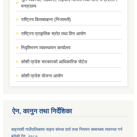
मन्त्रालय
राष्ट्रिय किताबखाना (निजामती)
राष्ट्रिय प्राकृतिक स्रोत तथा वित्त आयोग
निवृतिभरण व्यवस्थापन कार्यालय
कोशी प्रदेश सरकारको आधिकारिक पोर्टल
कोशी प्रदेश योजना आयोग
ऐन, कानुन तथा निर्देशिका
बाह्रदशी गाउँपालिकामा सङ्घ संस्था दर्ता तथा नियमन सम्बन्धमा व्यवस्था गर्न
बनेको ऐन, २०८०