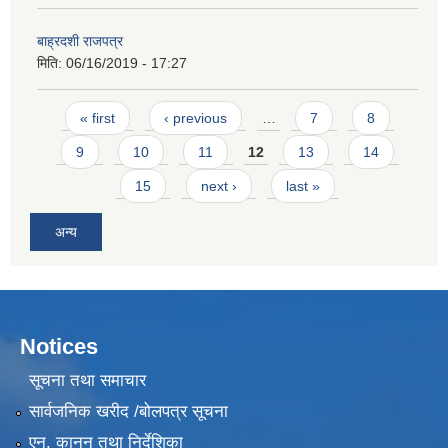
बाह्रदशी राजपत्र
मिति:
06/16/2019 - 17:27
Pages
« first
‹ previous
…
7
8
9
10
11
12
13
14
15
next ›
last »
अन्य
Notices
सूचना तथा समाचार
सार्वजनिक खरीद /बोलपत्र सूचना
एन, कानुन तथा निर्देशिका