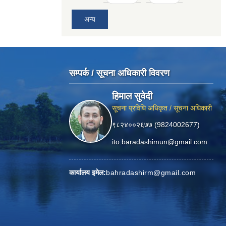
अन्य
सम्पर्क / सूचना अधिकारी विवरण
हिमाल सुवेदी
सूचना प्रविधि अधिकृत / सूचना अधिकारी
९८२४००२६७७ (9824002677)
ito.baradashimun@gmail.com
कार्यालय इमेल:
bahradashirm@gmail.com