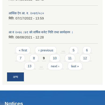
आर्थिक ऐन आ. व. २०७९/०८०
मिति:
07/17/2022 - 13:59
आ व २०७८।७९ काे वार्षिक बजेट निति तथा कार्यक्रम ।
मिति:
08/08/2021 - 12:28
Pages
« first
‹ previous
…
5
6
7
8
9
10
11
12
13
…
next ›
last »
अन्य
Notices