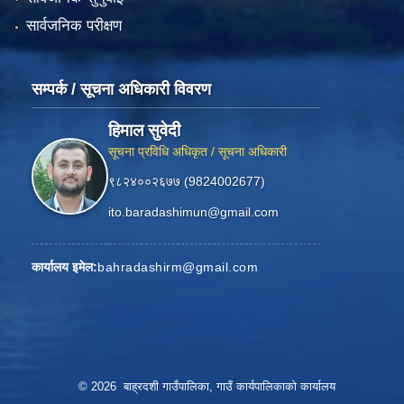
सार्वजनिक परीक्षण
सम्पर्क / सूचना अधिकारी विवरण
हिमाल सुवेदी
सूचना प्रविधि अधिकृत / सूचना अधिकारी
९८२४००२६७७ (9824002677)
ito.baradashimun@gmail.com
कार्यालय इमेल:
bahradashirm@gmail.com
© 2026 बाह्रदशी गाउँपालिका, गाउँ कार्यपालिकाको कार्यालय