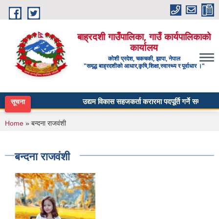
Skip to main content
बाह्रदशी गाउँपालिका, गाउँ कार्यपालिकाको
कार्यालय
कोशी प्रदेश, चकचकी, झापा, नेपाल
"समृद्ध बाह्रदशीको आधार,कृषि,शिक्षा,स्वास्थ्य र पूर्वाधार ।"
उद्यम विकास सहजकर्ता करारमा पदपूर्ति गर्ने सम्बन्धी सूचन
सूचना
You are here
Home
» बन्दना राजव‌ंशी
बन्दना राजव‌ंशी