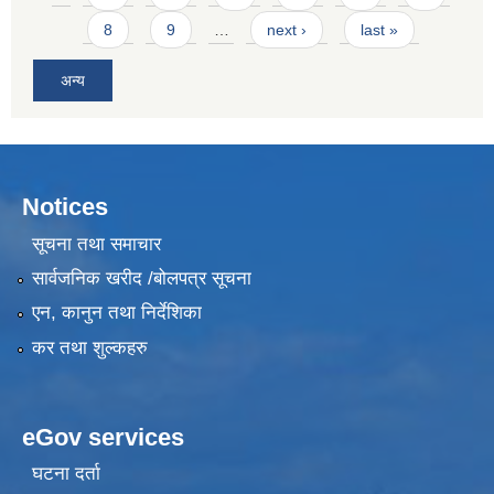
8
9
…
next ›
last »
अन्य
Notices
सूचना तथा समाचार
सार्वजनिक खरीद /बोलपत्र सूचना
एन, कानुन तथा निर्देशिका
कर तथा शुल्कहरु
eGov services
घटना दर्ता