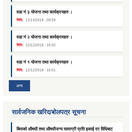
वडा नं ३ योजना तथा कार्यक्रयहरु ।
मिति:
12/13/2018 - 09:58
वडा नं २ योजना तथा कार्यक्रमहरु ।
मिति:
12/12/2018 - 16:02
वडा नं १ योजना तथा कार्यक्रमहरु ।
मिति:
12/12/2018 - 16:01
अन्य
सार्वजनिक खरिद/बोलपत्र सूचना
बिमाको औषधी तथा औषधीजन्य सामाग्री प्रति इकाई दर विधिबाट