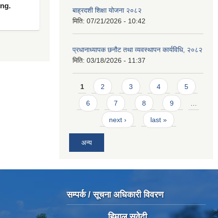
ing.
बाह्रदशी शिक्षा योजना २०८२
मिति:
07/21/2026 - 10:42
प्रधानाध्यापक छनौट तथा व्यवस्थापन कार्यविधि, २०८२
मिति:
03/18/2026 - 11:37
Pages
1
2
3
4
5
6
7
8
9
…
next ›
last »
अन्य
सम्पर्क / सूचना अधिकारी विवरण
हिमाल सुवेदी