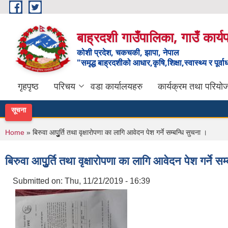
Skip to main content
बाह्रदशी गाउँपालिका, गाउँ कार्
कोशी प्रदेश, चकचकी, झापा, नेपाल
"समृद्ध बाह्रदशीको आधार,कृषि,शिक्षा,स्वास्थ्य र पूर्व
गृहपृष्ठ
परिचय
वडा कार्यालयहरु
कार्यक्रम तथा परियो
सूचना
You are here
Home
» बिरुवा आपुुुुुुर्ति तथा वृक्षाराेपणा का लागि आवेदन पेश गर्ने सम्बन्धि सुचना ।
बिरुवा आपुुुुुुर्ति तथा वृक्षाराेपणा का लागि आवेदन पेश गर्ने 
Submitted on:
Thu, 11/21/2019 - 16:39