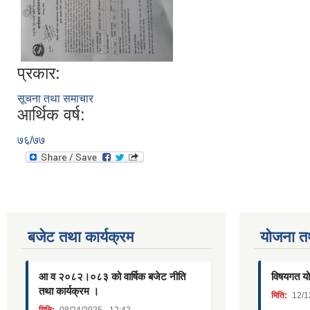
प्रकार:
सूचना तथा समाचार
आर्थिक वर्ष:
७६/७७
बजेट तथा कार्यक्रम
याेजना त
आ व २०८२।०८३ को वार्षिक बजेट नीति
विषयगत यो
तथा कार्यक्रम ।
मिति:
12/1
मिति:
08/24/2025 - 12:42