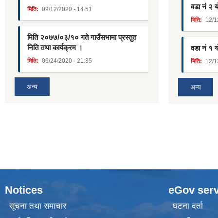
वडा नं २ 
मिति:
09/12/2020 - 14:51
मिति:
12/1
मिति २०७७/०३/१० गते गाउँसभामा प्रस्तुत
निति तथा कार्यक्रम ।
वडा नं १ 
मिति:
06/24/2020 - 21:35
मिति:
12/1
अन्य
अन्य
Notices
eGov serv
सूचना तथा समाचार
घटना दर्ता