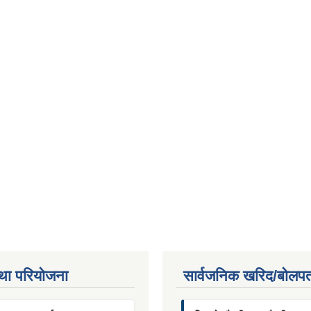
था परियाेजना
सार्वजनिक खरिद/बोलपत