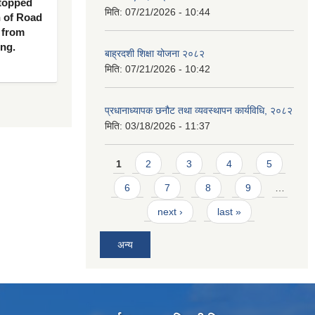
 topped
मिति:
07/21/2026 - 10:44
n of Road
 from
ing.
बाह्रदशी शिक्षा योजना २०८२
मिति:
07/21/2026 - 10:42
प्रधानाध्यापक छनौट तथा व्यवस्थापन कार्यविधि, २०८२
मिति:
03/18/2026 - 11:37
Pages
1
2
3
4
5
6
7
8
9
…
next ›
last »
अन्य