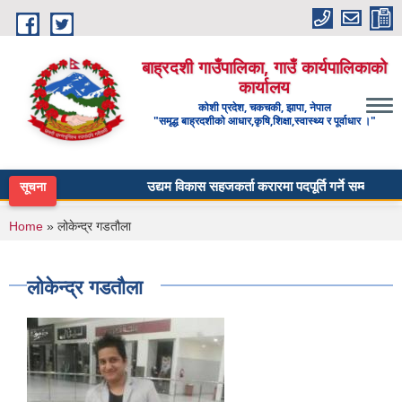
Skip to main content
बाह्रदशी गाउँपालिका, गाउँ कार्यपालिकाको
कार्यालय
कोशी प्रदेश, चकचकी, झापा, नेपाल
"समृद्ध बाह्रदशीको आधार,कृषि,शिक्षा,स्वास्थ्य र पूर्वाधार ।"
उद्यम विकास सहजकर्ता करारमा पदपूर्ति गर्ने सम्बन्धी सूचना
सूचना
You are here
Home
» लोकेन्द्र गडतौला
लोकेन्द्र गडतौला