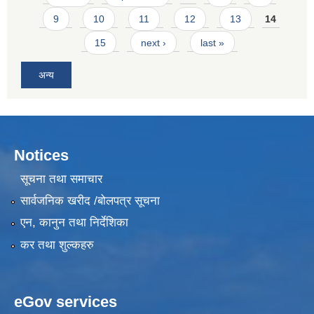
9
10
11
12
13
14
15
next ›
last »
अन्य
Notices
सूचना तथा समाचार
सार्वजनिक खरीद /बोलपत्र सूचना
एन, कानुन तथा निर्देशिका
कर तथा शुल्कहरु
eGov services