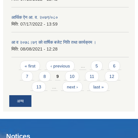
आर्थिक ऐन आ. व. २०७९/०८०
मिति:
07/17/2022 - 13:59
आ व २०७८।७९ काे वार्षिक बजेट निति तथा कार्यक्रम ।
मिति:
08/08/2021 - 12:28
Pages
« first
‹ previous
…
5
6
7
8
9
10
11
12
13
…
next ›
last »
अन्य
Notices