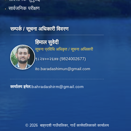
सार्वजनिक परीक्षण
सम्पर्क / सूचना अधिकारी विवरण
हिमाल सुवेदी
सूचना प्रविधि अधिकृत / सूचना अधिकारी
९८२४००२६७७ (9824002677)
ito.baradashimun@gmail.com
कार्यालय इमेल:
bahradashirm@gmail.com
© 2026 बाह्रदशी गाउँपालिका, गाउँ कार्यपालिकाको कार्यालय