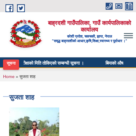
Skip to main content
बाह्रदशी गाउँपालिका, गाउँ कार्यपालिकाको
कार्यालय
कोशी प्रदेश, चकचकी, झापा, नेपाल
"समृद्ध बाह्रदशीको आधार,कृषि,शिक्षा,स्वास्थ्य र पूर्वाधार ।"
लिखित परीक्षाको मिति तोकिएको सम्बन्धी सूचना ।
बिमाको औषधी तथा औषधी
सूचना
You are here
Home
» सुजता शाह
सुजता शाह