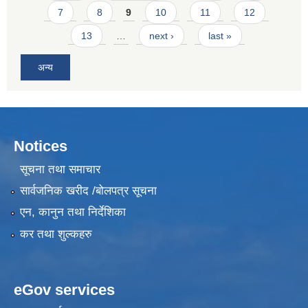
7
8
9
10
11
12
13
…
next ›
last »
अन्य
Notices
सूचना तथा समाचार
सार्वजनिक खरीद /बोलपत्र सूचना
एन, कानुन तथा निर्देशिका
कर तथा शुल्कहरु
eGov services