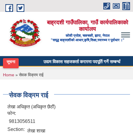
Skip to main content
बाह्रदशी गाउँपालिका, गाउँ कार्यपालिकाको
कार्यालय
कोशी प्रदेश, चकचकी, झापा, नेपाल
"समृद्ध बाह्रदशीको आधार,कृषि,शिक्षा,स्वास्थ्य र पूर्वाधार ।"
उद्यम विकास सहजकर्ता करारमा पदपूर्ति गर्ने सम्बन्धी सूचना ।
सूचना
You are here
Home
» सेवक विक्रम राई
सेवक विक्रम राई
लेखा अधिकृत (अधिकृत छैठौं)
फोन:
9813056511
Section:
लेखा शाखा