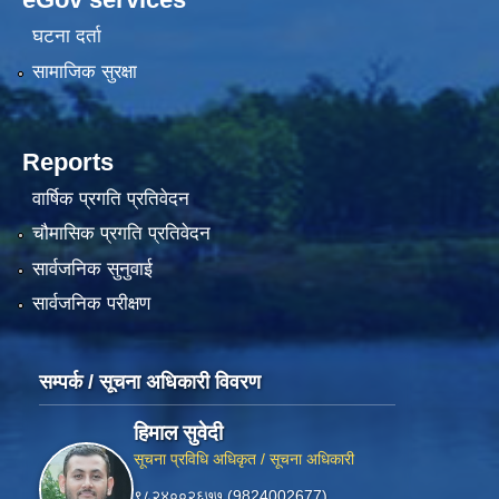
घटना दर्ता
सामाजिक सुरक्षा
Reports
वार्षिक प्रगति प्रतिवेदन
चौमासिक प्रगति प्रतिवेदन
सार्वजनिक सुनुवाई
सार्वजनिक परीक्षण
सम्पर्क / सूचना अधिकारी विवरण
हिमाल सुवेदी
सूचना प्रविधि अधिकृत / सूचना अधिकारी
९८२४००२६७७ (9824002677)