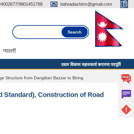
24002677/9801451788
bahradashirm@gmail.com
Search form
Search
ग्यालरी
उद्यम विकास सहजकर्ता करारमा पदपूर्ति गर्ने सम्बन्धी 
e Structure from Dangibari Bazzar to Biring.
d Standard), Construction of Road