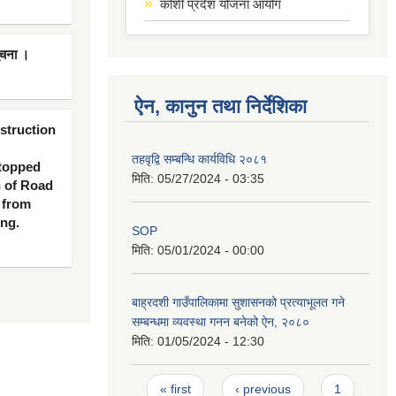
कोशी प्रदेश योजना आयोग
ूचना ।
ऐन, कानुन तथा निर्देशिका
nstruction
तहवृद्वि सम्बन्धि कार्यविधि २०८१
 topped
मिति:
05/27/2024 - 03:35
n of Road
 from
ing.
SOP
मिति:
05/01/2024 - 00:00
बाह्रदशी गाउँपालिकामा सुशासनको प्रत्याभूलत गने
सम्बन्धमा व्यवस्था गनन बनेको ऐन, २०८०
मिति:
01/05/2024 - 12:30
Pages
« first
‹ previous
1