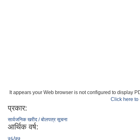
It appears your Web browser is not configured to display PD
Click here to
प्रकार:
सार्वजनिक खरीद / बोलपत्र सूचना
आर्थिक वर्ष:
७६/७७