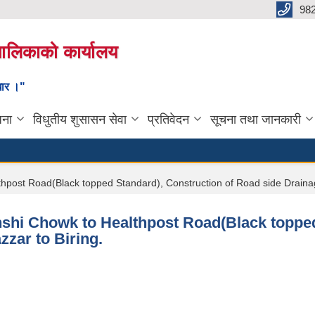
98
यपालिकाको कार्यालय
ाधार ।"
जना
विधुतीय शुसासन सेवा
प्रतिवेदन
सूचना तथा जानकारी
lthpost Road(Black topped Standard), Construction of Road side Drainag
banshi Chowk to Healthpost Road(Black toppe
zar to Biring.