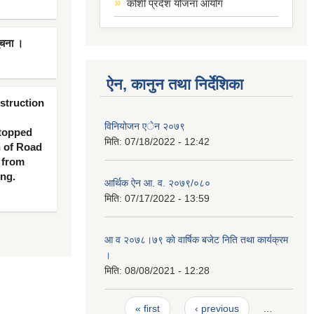
कोशी प्रदेश योजना आयोग
ूचना ।
ऐन, कानुन तथा निर्देशिका
nstruction
विनियोजन एेन २०७९
 topped
मिति:
07/18/2022 - 12:42
n of Road
 from
ing.
आर्थिक ऐन आ. व. २०७९/०८०
मिति:
07/17/2022 - 13:59
आ व २०७८।७९ काे वार्षिक बजेट निति तथा कार्यक्रम
।
मिति:
08/08/2021 - 12:28
Pages
« first
‹ previous
…