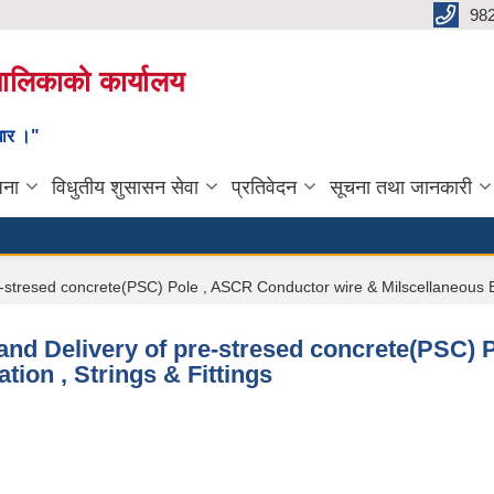
98
यपालिकाको कार्यालय
ाधार ।"
जना
विधुतीय शुसासन सेवा
प्रतिवेदन
सूचना तथा जानकारी
-stresed concrete(PSC) Pole , ASCR Conductor wire & Milscellaneous Elect
y and Delivery of pre-stresed concrete(PSC)
ation , Strings & Fittings