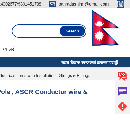
24002677/9801451788
bahradashirm@gmail.com
Search form
Search
ग्यालरी
उद्यम विकास सहजकर्ता करारमा पदपूर्ति गर्ने सम्बन्धी
rical Items with Installation , Strings & Fittings
 Pole , ASCR Conductor wire &