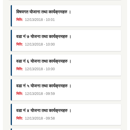
विषयगत योजाना तथा कार्यक्रमहरु ।
मिति:
12/13/2018 - 10:01
वडा नं ७ योजना तथा कार्यक्रमहरु ।
मिति:
12/13/2018 - 10:00
वडा नं ६ योजना तथा कार्यक्रमहरु ।
मिति:
12/13/2018 - 10:00
वडा नं ५ योजना तथा कार्यक्रमहरु ।
मिति:
12/13/2018 - 09:59
वडा नं ४ योजना तथा कार्यक्रमहरु ।
मिति:
12/13/2018 - 09:58