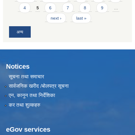
4
5
6
7
8
9
…
next ›
last »
अन्य
Notices
सूचना तथा समाचार
सार्वजनिक खरीद /बोलपत्र सूचना
एन, कानुन तथा निर्देशिका
कर तथा शुल्कहरु
eGov services