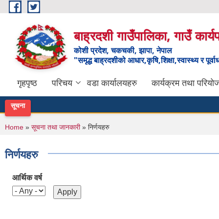
Skip to main content
बाह्रदशी गाउँपालिका, गाउँ कार्
कोशी प्रदेश, चकचकी, झापा, नेपाल
"समृद्ध बाह्रदशीको आधार,कृषि,शिक्षा,स्वास्थ्य र पूर्व
गृहपृष्ठ
परिचय
वडा कार्यालयहरु
कार्यक्रम तथा परियो
सूचना
You are here
Home
»
सूचना तथा जानकारी
» निर्णयहरु
निर्णयहरु
आर्थिक वर्ष