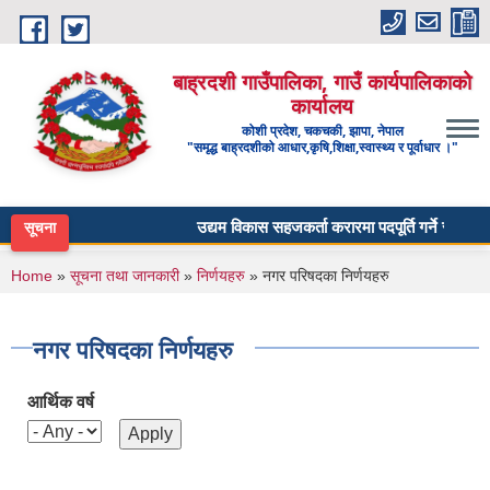
Skip to main content
बाह्रदशी गाउँपालिका, गाउँ कार्यपालिकाको
कार्यालय
कोशी प्रदेश, चकचकी, झापा, नेपाल
"समृद्ध बाह्रदशीको आधार,कृषि,शिक्षा,स्वास्थ्य र पूर्वाधार ।"
उद्यम विकास सहजकर्ता करारमा पदपूर्ति गर्ने सम्बन्धी सू
सूचना
You are here
Home
»
सूचना तथा जानकारी
»
निर्णयहरु
» नगर परिषदका निर्णयहरु
नगर परिषदका निर्णयहरु
आर्थिक वर्ष