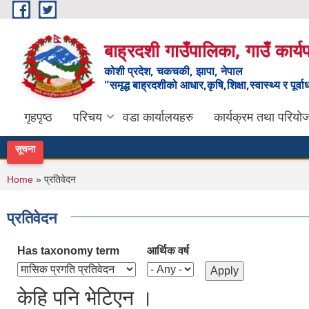
Skip to main content
बाह्रदशी गाउँपालिका, गाउँ कार्
कोशी प्रदेश, चकचकी, झापा, नेपाल
"समृद्ध बाह्रदशीको आधार,कृषि,शिक्षा,स्वास्थ्य र पूर्व
गृहपृष्ठ
परिचय
वडा कार्यालयहरु
कार्यक्रम तथा परियो
सूचना
You are here
Home
» प्रतिवेदन
प्रतिवेदन
Has taxonomy term
आर्थिक वर्ष
केहि पनि भेटिएन ।