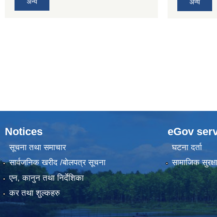
अन्य
अन्य
Notices
eGov serv
सूचना तथा समाचार
घटना दर्ता
सार्वजनिक खरीद /बोलपत्र सूचना
सामाजिक सुरक्ष
एन, कानुन तथा निर्देशिका
कर तथा शुल्कहरु