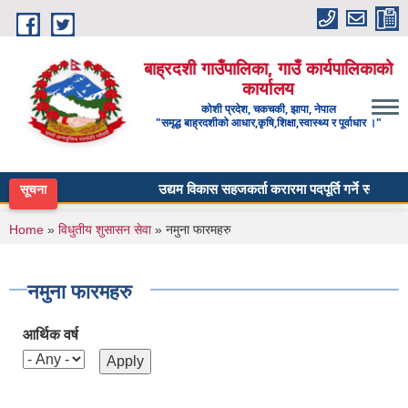
Skip to main content
बाह्रदशी गाउँपालिका, गाउँ कार्यपालिकाको
कार्यालय
कोशी प्रदेश, चकचकी, झापा, नेपाल
"समृद्ध बाह्रदशीको आधार,कृषि,शिक्षा,स्वास्थ्य र पूर्वाधार ।"
उद्यम विकास सहजकर्ता करारमा पदपूर्ति गर्ने सम्बन्धी सूच
सूचना
You are here
Home
»
विधुतीय शुसासन सेवा
» नमुना फारमहरु
नमुना फारमहरु
आर्थिक वर्ष