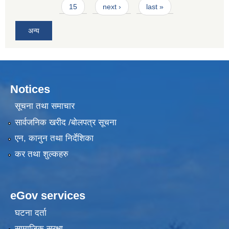
15
next ›
last »
अन्य
Notices
सूचना तथा समाचार
सार्वजनिक खरीद /बोलपत्र सूचना
एन, कानुन तथा निर्देशिका
कर तथा शुल्कहरु
eGov services
घटना दर्ता
सामाजिक सुरक्षा