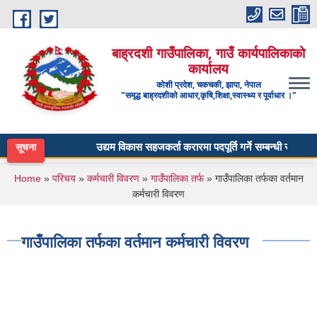
Skip to main content
बाह्रदशी गाउँपालिका, गाउँ कार्यपालिकाको
कार्यालय
कोशी प्रदेश, चकचकी, झापा, नेपाल
"समृद्ध बाह्रदशीको आधार,कृषि,शिक्षा,स्वास्थ्य र पूर्वाधार ।"
उद्यम विकास सहजकर्ता करारमा पदपूर्ति गर्ने सम्बन्धी सूचना ।
सूचना
You are here
Home
»
परिचय
»
कर्मचारी विवरण
»
गाउँपालिका तर्फ
» गाउँपालिका तर्फका वर्तमान
कर्मचारी विवरण
गाउँपालिका तर्फका वर्तमान कर्मचारी विवरण