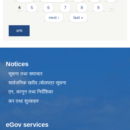
4
5
6
7
8
9
…
next ›
last »
अन्य
Notices
सूचना तथा समाचार
सार्वजनिक खरीद /बोलपत्र सूचना
एन, कानुन तथा निर्देशिका
कर तथा शुल्कहरु
eGov services