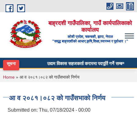
Skip to main content
बाह्रदशी गाउँपालिका, गाउँ कार्यपालिकाको
कार्यालय
कोशी प्रदेश, चकचकी, झापा, नेपाल
"समृद्ध बाह्रदशीको आधार,कृषि,शिक्षा,स्वास्थ्य र पूर्वाधार ।"
उद्यम विकास सहजकर्ता करारमा पदपूर्ति गर्ने सम्बन्धी सूचना ।
सूचना
You are here
Home
» आ व २०८१।०८२ को गाउँसभाको निर्णय
आ व २०८१।०८२ को गाउँसभाको निर्णय
Submitted on:
Thu, 07/18/2024 - 00:00