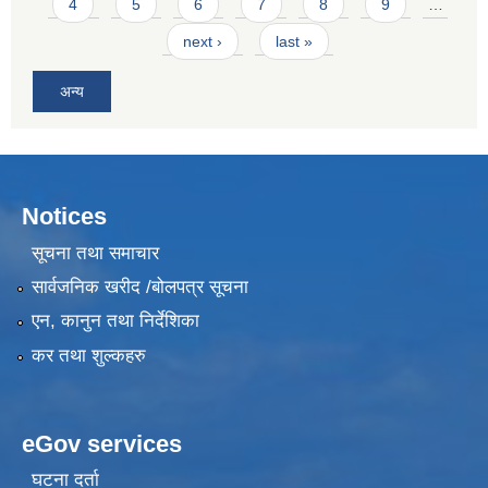
4
5
6
7
8
9
…
next ›
last »
अन्य
Notices
सूचना तथा समाचार
सार्वजनिक खरीद /बोलपत्र सूचना
एन, कानुन तथा निर्देशिका
कर तथा शुल्कहरु
eGov services
घटना दर्ता