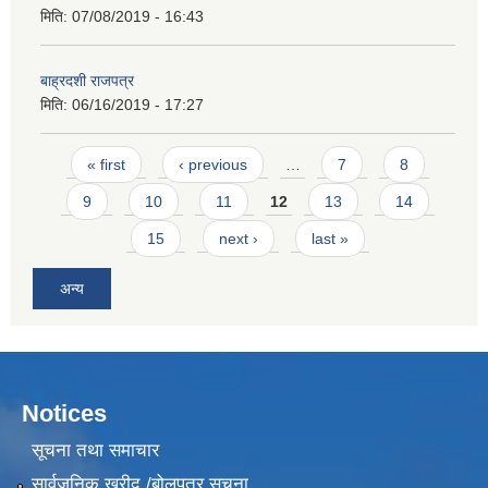
मिति:
07/08/2019 - 16:43
बाह्रदशी राजपत्र
मिति:
06/16/2019 - 17:27
Pages
« first
‹ previous
…
7
8
9
10
11
12
13
14
15
next ›
last »
अन्य
Notices
सूचना तथा समाचार
सार्वजनिक खरीद /बोलपत्र सूचना