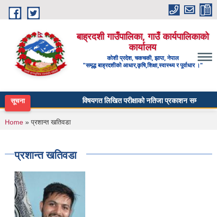
Skip to main content
बाह्रदशी गाउँपालिका, गाउँ कार्यपालिकाको
कार्यालय
कोशी प्रदेश, चकचकी, झापा, नेपाल
"समृद्ध बाह्रदशीको आधार,कृषि,शिक्षा,स्वास्थ्य र पूर्वाधार ।"
विषयगत लिखित परीक्षाको नतिजा प्रकाशन सम्बन्धी सूचना 
सूचना
You are here
Home
» प्रशान्त खतिवडा
प्रशान्त खतिवडा