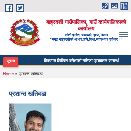
Skip to main content
बाह्रदशी गाउँपालिका, गाउँ कार्यपालिकाको
कार्यालय
कोशी प्रदेश, चकचकी, झापा, नेपाल
"समृद्ध बाह्रदशीको आधार,कृषि,शिक्षा,स्वास्थ्य र पूर्वाधार ।"
विषयगत लिखित परीक्षाको नतिजा प्रकाशन सम्बन्धी सूचना - म
सूचना
You are here
Home
» प्रशान्त खतिवडा
प्रशान्त खतिवडा