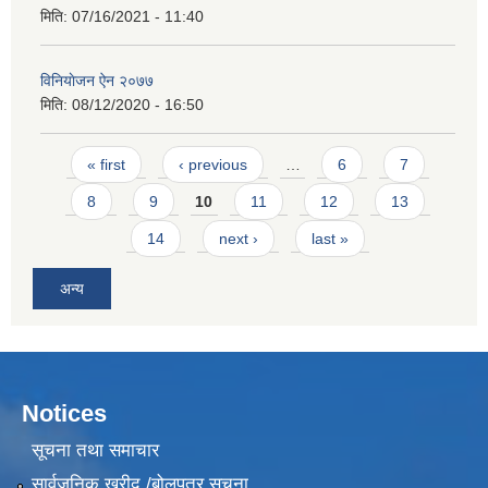
मिति:
07/16/2021 - 11:40
विनियाेजन ऐन २०७७
मिति:
08/12/2020 - 16:50
Pages
« first
‹ previous
…
6
7
8
9
10
11
12
13
14
next ›
last »
अन्य
Notices
सूचना तथा समाचार
सार्वजनिक खरीद /बोलपत्र सूचना