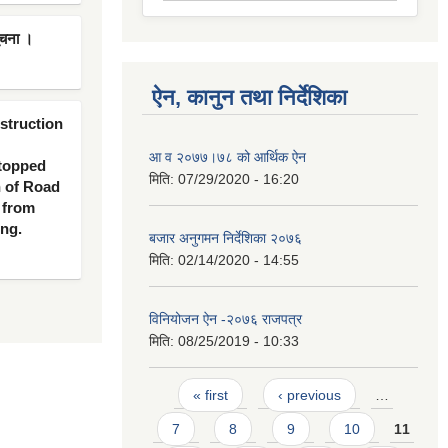
ूचना ।
ऐन, कानुन तथा निर्देशिका
nstruction
आ व २०७७।७८ को आर्थिक ऐन
 topped
मिति:
07/29/2020 - 16:20
n of Road
 from
ing.
बजार अनुगमन निर्देशिका २०७६
मिति:
02/14/2020 - 14:55
विनियोजन ऐन -२०७६ राजपत्र
मिति:
08/25/2019 - 10:33
Pages
« first
‹ previous
…
7
8
9
10
11