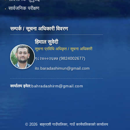
सार्वजनिक परीक्षण
सम्पर्क / सूचना अधिकारी विवरण
हिमाल सुवेदी
सूचना प्रविधि अधिकृत / सूचना अधिकारी
९८२४००२६७७ (9824002677)
ito.baradashimun@gmail.com
कार्यालय इमेल:
bahradashirm@gmail.com
© 2026 बाह्रदशी गाउँपालिका, गाउँ कार्यपालिकाको कार्यालय