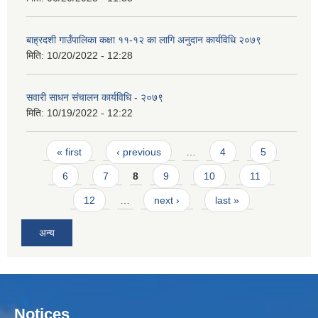
बाह्रदशी गाउँपालिका कक्षा ११-१२ का लागि अनुदान कार्यविधि २०७९
मिति:
10/20/2022 - 12:28
सवारी साधन संचालन कार्यविधि - २०७९
मिति:
10/19/2022 - 12:22
Pages
« first
‹ previous
…
4
5
6
7
8
9
10
11
12
…
next ›
last »
अन्य
Notices