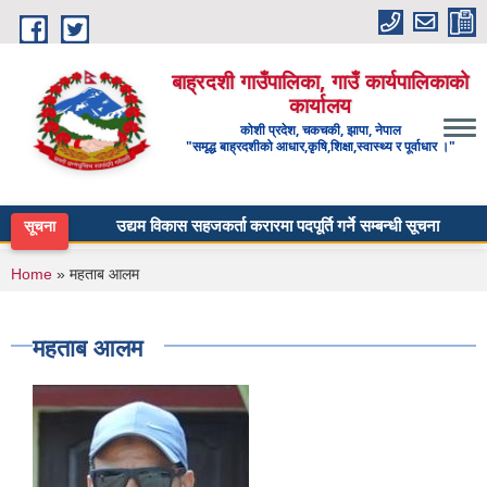
Skip to main content
बाह्रदशी गाउँपालिका, गाउँ कार्यपालिकाको
कार्यालय
कोशी प्रदेश, चकचकी, झापा, नेपाल
"समृद्ध बाह्रदशीको आधार,कृषि,शिक्षा,स्वास्थ्य र पूर्वाधार ।"
उद्यम विकास सहजकर्ता करारमा पदपूर्ति गर्ने सम्बन्धी सूचना ।
सूचना
You are here
Home
» महताब आलम
महताब आलम