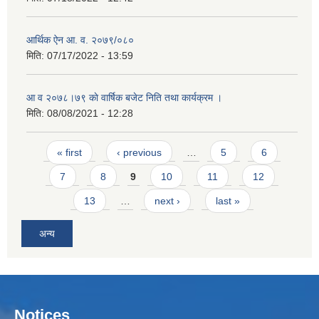
आर्थिक ऐन आ. व. २०७९/०८०
मिति:
07/17/2022 - 13:59
आ व २०७८।७९ काे वार्षिक बजेट निति तथा कार्यक्रम ।
मिति:
08/08/2021 - 12:28
Pages
« first
‹ previous
…
5
6
7
8
9
10
11
12
13
…
next ›
last »
अन्य
Notices