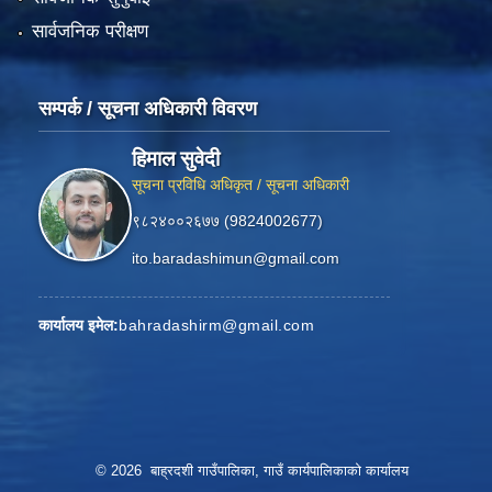
सार्वजनिक परीक्षण
सम्पर्क / सूचना अधिकारी विवरण
हिमाल सुवेदी
सूचना प्रविधि अधिकृत / सूचना अधिकारी
९८२४००२६७७ (9824002677)
ito.baradashimun@gmail.com
कार्यालय इमेल:
bahradashirm@gmail.com
© 2026 बाह्रदशी गाउँपालिका, गाउँ कार्यपालिकाको कार्यालय