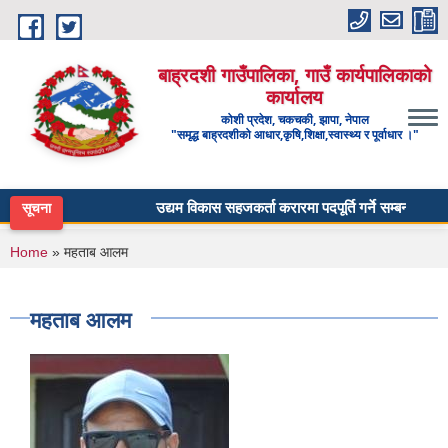
Skip to main content
बाह्रदशी गाउँपालिका, गाउँ कार्यपालिकाको
कार्यालय
कोशी प्रदेश, चकचकी, झापा, नेपाल
"समृद्ध बाह्रदशीको आधार,कृषि,शिक्षा,स्वास्थ्य र पूर्वाधार ।"
उद्यम विकास सहजकर्ता करारमा पदपूर्ति गर्ने सम्बन्धी सूचना 
सूचना
You are here
Home
» महताब आलम
महताब आलम