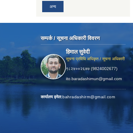
अन्य
सम्पर्क / सूचना अधिकारी विवरण
हिमाल सुवेदी
सूचना प्रविधि अधिकृत / सूचना अधिकारी
९८२४००२६७७ (9824002677)
ito.baradashimun@gmail.com
कार्यालय इमेल:
bahradashirm@gmail.com