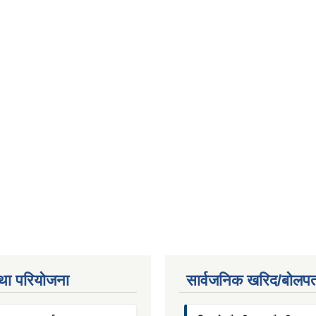
था परियाेजना
सार्वजनिक खरिद/बोलपत