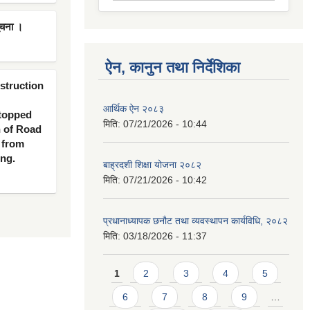
ूचना ।
ऐन, कानुन तथा निर्देशिका
nstruction
आर्थिक ऐन २०८३
 topped
मिति:
07/21/2026 - 10:44
n of Road
 from
ing.
बाह्रदशी शिक्षा योजना २०८२
मिति:
07/21/2026 - 10:42
प्रधानाध्यापक छनौट तथा व्यवस्थापन कार्यविधि, २०८२
मिति:
03/18/2026 - 11:37
Pages
1
2
3
4
5
6
7
8
9
…