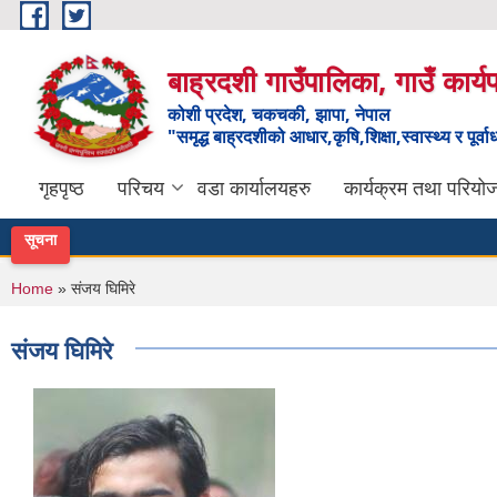
Skip to main content
बाह्रदशी गाउँपालिका, गाउँ कार्
कोशी प्रदेश, चकचकी, झापा, नेपाल
"समृद्ध बाह्रदशीको आधार,कृषि,शिक्षा,स्वास्थ्य र पूर्व
गृहपृष्ठ
परिचय
वडा कार्यालयहरु
कार्यक्रम तथा परियो
सूचना
You are here
Home
» संजय घिमिरे
संजय घिमिरे