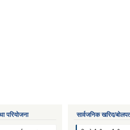
था परियाेजना
सार्वजनिक खरिद/बोलपत