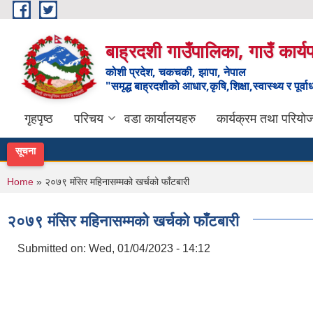
Skip to main content
बाह्रदशी गाउँपालिका, गाउँ कार्
कोशी प्रदेश, चकचकी, झापा, नेपाल
"समृद्ध बाह्रदशीको आधार,कृषि,शिक्षा,स्वास्थ्य र पूर्व
गृहपृष्ठ
परिचय
वडा कार्यालयहरु
कार्यक्रम तथा परियो
सूचना
You are here
Home
» २०७९ मंसिर महिनासम्मको खर्चको फाँटबारी
२०७९ मंसिर महिनासम्मको खर्चको फाँटबारी
Submitted on:
Wed, 01/04/2023 - 14:12