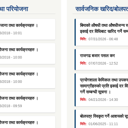
था परियाेजना
सार्वजनिक खरिद/बोलपत
जाना तथा कार्यक्रमहरु ।
बिमाको औषधी तथा औषधीजन्य साम
इकाई दर विधिबाट खरिद गर्ने सम्
3/2018 - 10:01
मिति:
07/31/2026 - 06:48
योजना तथा कार्यक्रमहरु ।
राजगढ बजार पसल कर
3/2018 - 10:00
मिति:
07/07/2026 - 12:52
योजना तथा कार्यक्रमहरु ।
प्रयोगशाला केमिकल तथा उपक
3/2018 - 10:00
सामाग्रीहरुको प्रति इकाई दर व
गर्ने सम्बन्धी सूचना ।
योजना तथा कार्यक्रमहरु ।
मिति:
04/21/2026 - 14:30
3/2018 - 09:59
बोलपत्र स्विकृत गर्ने आशयको स
योजना तथा कार्यक्रमहरु ।
मिति:
01/06/2025 - 11:11