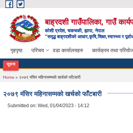
Skip to main content
बाह्रदशी गाउँपालिका, गाउँ कार्
कोशी प्रदेश, चकचकी, झापा, नेपाल
"समृद्ध बाह्रदशीको आधार,कृषि,शिक्षा,स्वास्थ्य र पूर्व
गृहपृष्ठ
परिचय
वडा कार्यालयहरु
कार्यक्रम तथा परियो
सूचना
You are here
Home
» २०७९ मंसिर महिनासम्मको खर्चको फाँटबारी
२०७९ मंसिर महिनासम्मको खर्चको फाँटबारी
Submitted on:
Wed, 01/04/2023 - 14:12