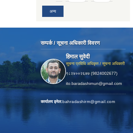
अन्य
सम्पर्क / सूचना अधिकारी विवरण
हिमाल सुवेदी
सूचना प्रविधि अधिकृत / सूचना अधिकारी
९८२४००२६७७ (9824002677)
ito.baradashimun@gmail.com
कार्यालय इमेल:
bahradashirm@gmail.com