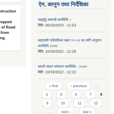
ऐन, कानुन तथा निर्देशिका
nstruction
तहवृद्धि सम्बन्धी कार्यविधि ।
 topped
मिति:
06/20/2023 - 11:53
n of Road
 from
ing.
बाह्रदशी गाउँपालिका कक्षा ११-१२ का लागि अनुदान
कार्यविधि २०७९
मिति:
10/20/2022 - 12:28
सवारी साधन संचालन कार्यविधि - २०७९
मिति:
10/19/2022 - 12:22
Pages
« first
‹ previous
…
4
5
6
7
8
9
10
11
12
…
next ›
last »