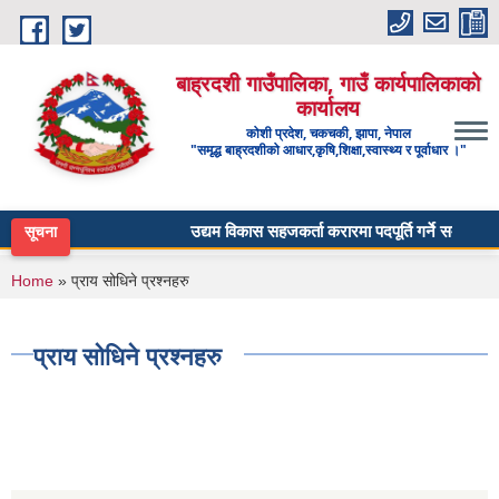
Skip to main content
बाह्रदशी गाउँपालिका, गाउँ कार्यपालिकाको
कार्यालय
कोशी प्रदेश, चकचकी, झापा, नेपाल
"समृद्ध बाह्रदशीको आधार,कृषि,शिक्षा,स्वास्थ्य र पूर्वाधार ।"
उद्यम विकास सहजकर्ता करारमा पदपूर्ति गर्ने सम्बन्धी सूच
सूचना
You are here
Home
» प्राय सोधिने प्रश्नहरु
प्राय सोधिने प्रश्नहरु