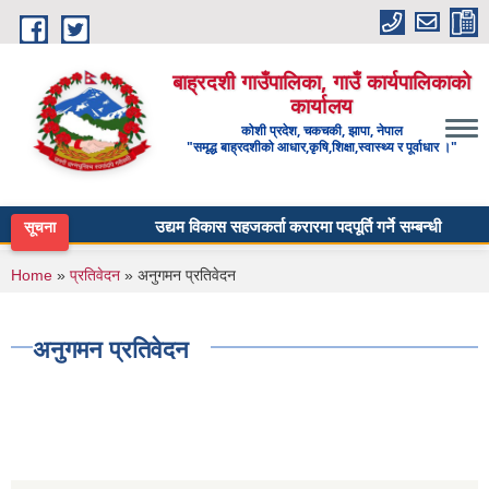
Skip to main content
बाह्रदशी गाउँपालिका, गाउँ कार्यपालिकाको
कार्यालय
कोशी प्रदेश, चकचकी, झापा, नेपाल
"समृद्ध बाह्रदशीको आधार,कृषि,शिक्षा,स्वास्थ्य र पूर्वाधार ।"
उद्यम विकास सहजकर्ता करारमा पदपूर्ति गर्ने सम्बन्धी सूचना ।
सूचना
You are here
Home
»
प्रतिवेदन
» अनुगमन प्रतिवेदन
अनुगमन प्रतिवेदन