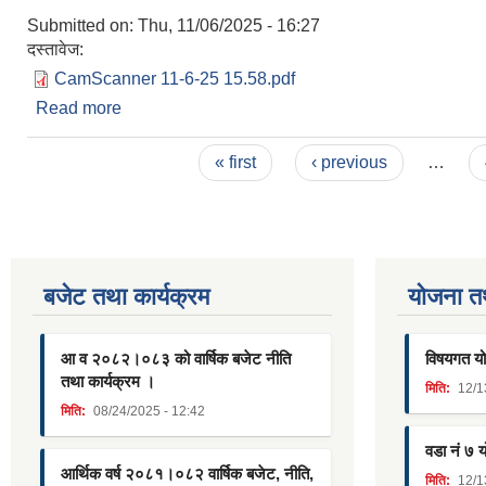
Submitted on:
Thu, 11/06/2025 - 16:27
दस्तावेज:
CamScanner 11-6-25 15.58.pdf
Read more
about सामाग्री खरिद सम्बन्धि सार्वजनिक सूचना ।
Pages
« first
‹ previous
…
बजेट तथा कार्यक्रम
याेजना त
आ व २०८२।०८३ को वार्षिक बजेट नीति
विषयगत यो
तथा कार्यक्रम ।
मिति:
12/1
मिति:
08/24/2025 - 12:42
वडा नं ७ 
आर्थिक वर्ष २०८१।०८२ वार्षिक बजेट, नीति,
मिति:
12/1