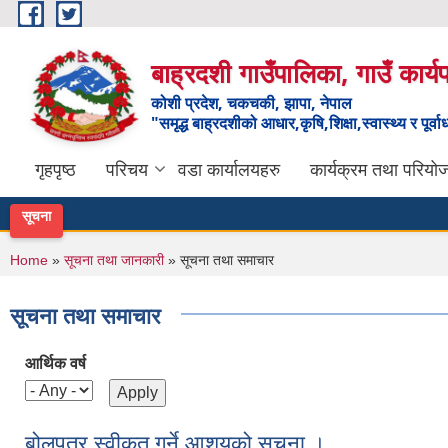
Skip to main content
बाह्रदशी गाउँपालिका, गाउँ कार्
कोशी प्रदेश, चकचकी, झापा, नेपाल
"समृद्ध बाह्रदशीको आधार,कृषि,शिक्षा,स्वास्थ्य र पूर्व
गृहपृष्ठ
परिचय
वडा कार्यालयहरु
कार्यक्रम तथा परियो
सूचना
You are here
Home
»
सूचना तथा जानकारी
» सूचना तथा समाचार
सूचना तथा समाचार
आर्थिक वर्ष
बोलपत्र स्वीकृत गर्ने आशयको सूचना ।