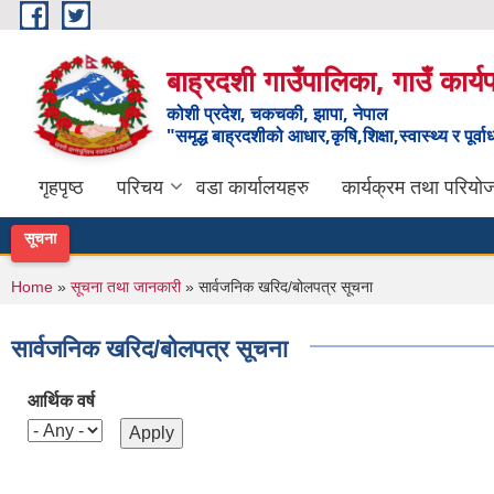
Skip to main content
बाह्रदशी गाउँपालिका, गाउँ कार्
कोशी प्रदेश, चकचकी, झापा, नेपाल
"समृद्ध बाह्रदशीको आधार,कृषि,शिक्षा,स्वास्थ्य र पूर्व
गृहपृष्ठ
परिचय
वडा कार्यालयहरु
कार्यक्रम तथा परियो
सूचना
You are here
Home
»
सूचना तथा जानकारी
» सार्वजनिक खरिद/बोलपत्र सूचना
सार्वजनिक खरिद/बोलपत्र सूचना
आर्थिक वर्ष
Pages