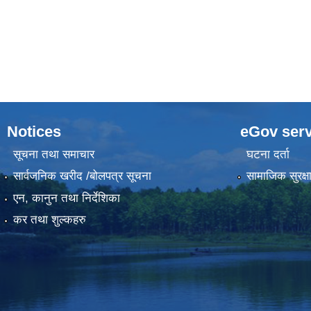
Notices
eGov serv
सूचना तथा समाचार
घटना दर्ता
सार्वजनिक खरीद /बोलपत्र सूचना
सामाजिक सुरक्ष
एन, कानुन तथा निर्देशिका
कर तथा शुल्कहरु