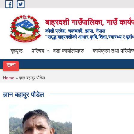
Skip to main content
बाह्रदशी गाउँपालिका, गाउँ कार्
कोशी प्रदेश, चकचकी, झापा, नेपाल
"समृद्ध बाह्रदशीको आधार,कृषि,शिक्षा,स्वास्थ्य र पूर्व
गृहपृष्ठ
परिचय
वडा कार्यालयहरु
कार्यक्रम तथा परियो
सूचना
You are here
Home
» ज्ञान बहादुर पाैडेल
ज्ञान बहादुर पाैडेल